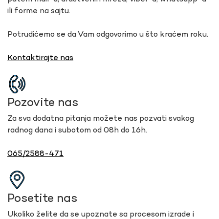
ili forme na sajtu.
Potrudićemo se da Vam odgovorimo u što kraćem roku.
Kontaktirajte nas
Pozovite nas
Za sva dodatna pitanja možete nas pozvati svakog
radnog dana i subotom od 08h do 16h.
065/2588-471
Posetite nas
Ukoliko želite da se upoznate sa procesom izrade i