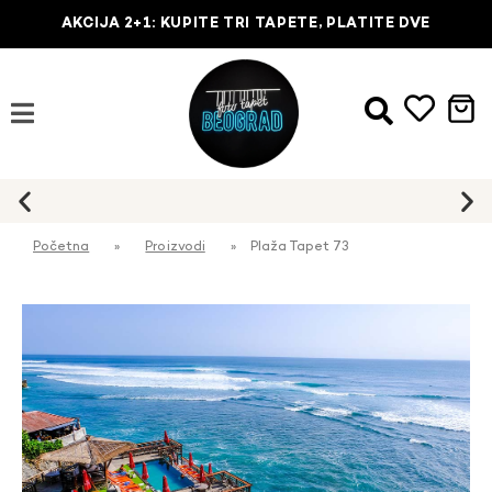
AKCIJA 2+1: KUPITE TRI TAPETE, PLATITE DVE
Početna
»
Proizvodi
»
Plaža Tapet 73