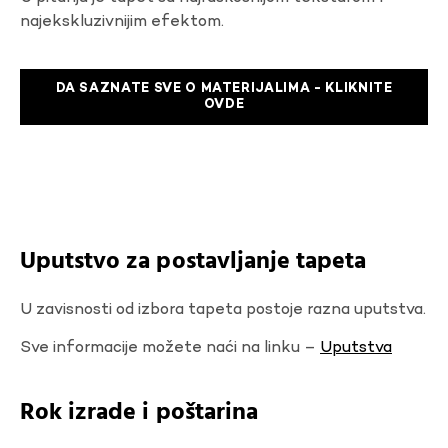
najekskluzivnijim efektom.
DA SAZNATE SVE O MATERIJALIMA - KLIKNITE
OVDE
Uputstvo za postavljanje tapeta
U zavisnosti od izbora tapeta postoje razna uputstva.
Sve informacije možete naći na linku –
Uputstva
Rok izrade i poštarina