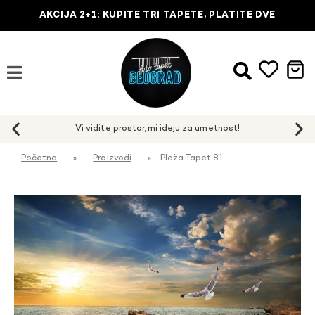
AKCIJA 2+1: KUPITE TRI TAPETE, PLATITE DVE
Početna
»
Proizvodi
»
Plaža Tapet 81