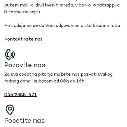
putem mail-a, društvenih mreža, viber-a, whatsapp-a
ili forme na sajtu.
Potrudićemo se da Vam odgovorimo u što kraćem roku.
Kontaktirajte nas
Pozovite nas
Za sva dodatna pitanja možete nas pozvati svakog
radnog dana i subotom od 08h do 16h.
065/2588-471
Posetite nas