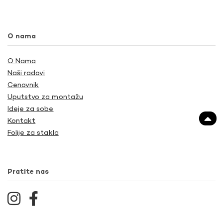
O nama
O Nama
Naši radovi
Cenovnik
Uputstvo za montažu
Ideje za sobe
Kontakt
Folije za stakla
Pratite nas