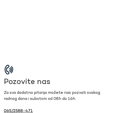
Pozovite nas
Za sva dodatna pitanja možete nas pozvati svakog
radnog dana i subotom od 08h do 16h.
065/2588-471