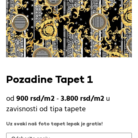
Pozadine Tapet 1
900
rsd
-
3.800
rsd
u
zavisnosti od
tipa tapete
Uz svaki naš foto tapet lepak je gratis!