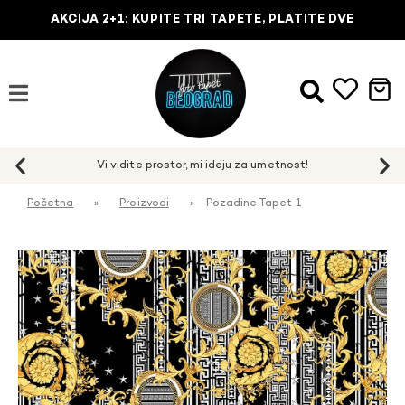
AKCIJA 2+1: KUPITE TRI TAPETE, PLATITE DVE
Početna
»
Proizvodi
»
Pozadine Tapet 1