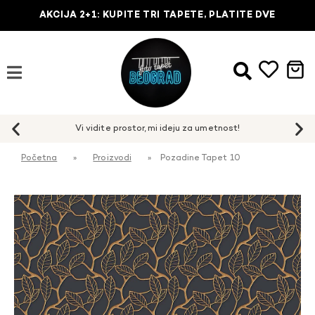
AKCIJA 2+1: KUPITE TRI TAPETE, PLATITE DVE
Početna
»
Proizvodi
»
Pozadine Tapet 10