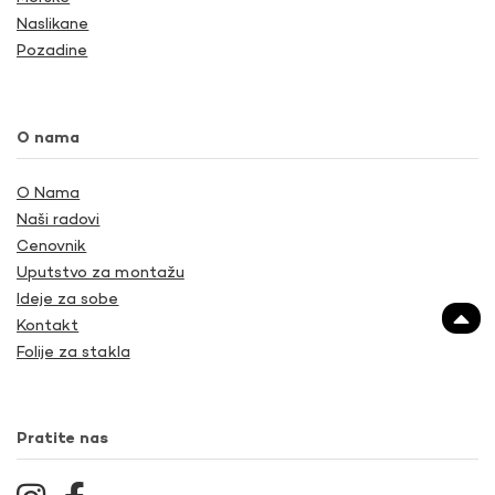
Naslikane
Pozadine
O nama
O Nama
Naši radovi
Cenovnik
Uputstvo za montažu
Ideje za sobe
Kontakt
Folije za stakla
Pratite nas