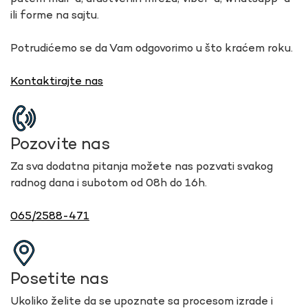
ili forme na sajtu.
Potrudićemo se da Vam odgovorimo u što kraćem roku.
Kontaktirajte nas
Pozovite nas
Za sva dodatna pitanja možete nas pozvati svakog
radnog dana i subotom od 08h do 16h.
065/2588-471
Posetite nas
Ukoliko želite da se upoznate sa procesom izrade i