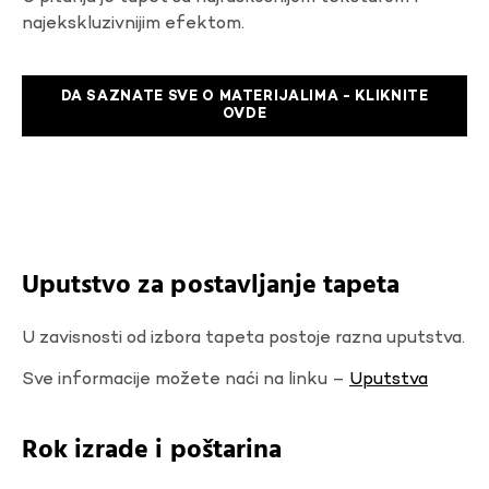
najekskluzivnijim efektom.
DA SAZNATE SVE O MATERIJALIMA - KLIKNITE
OVDE
Uputstvo za postavljanje tapeta
U zavisnosti od izbora tapeta postoje razna uputstva.
Sve informacije možete naći na linku –
Uputstva
Rok izrade i poštarina