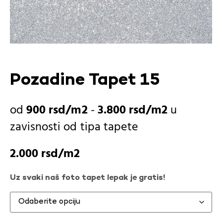
Pozadine Tapet 15
900
rsd
-
3.800
rsd
u
zavisnosti od
tipa tapete
2.000
rsd
Uz svaki naš foto tapet lepak je gratis!