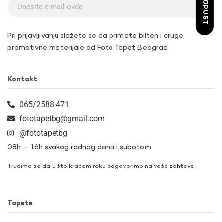
Pri prijavljivanju slažete se da primate bilten i druge
promotivne materijale od Foto Tapet Beograd.
Kontakt
065/2588-471
fototapetbg@gmail.com
@fototapetbg
08h – 16h svakog radnog dana i subotom
Trudimo se da u što kraćem roku odgovorimo na vaše zahteve.
Tapete