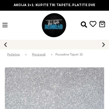
AKCIJA 2+1: KUPITE TRI TAPETE, PLATITE DVE
Početna
»
Proizvodi
»
Pozadine Tapet 15