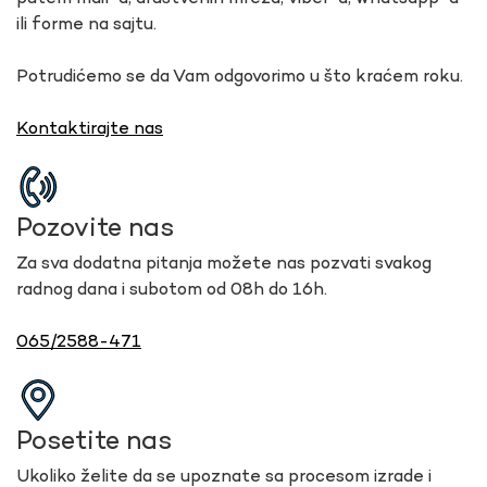
ili forme na sajtu.
Potrudićemo se da Vam odgovorimo u što kraćem roku.
Kontaktirajte nas
Pozovite nas
Za sva dodatna pitanja možete nas pozvati svakog
radnog dana i subotom od 08h do 16h.
065/2588-471
Posetite nas
Ukoliko želite da se upoznate sa procesom izrade i