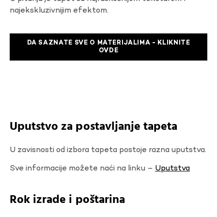
najekskluzivnijim efektom.
DA SAZNATE SVE O MATERIJALIMA - KLIKNITE
OVDE
Uputstvo za postavljanje tapeta
U zavisnosti od izbora tapeta postoje razna uputstva.
Sve informacije možete naći na linku –
Uputstva
Rok izrade i poštarina