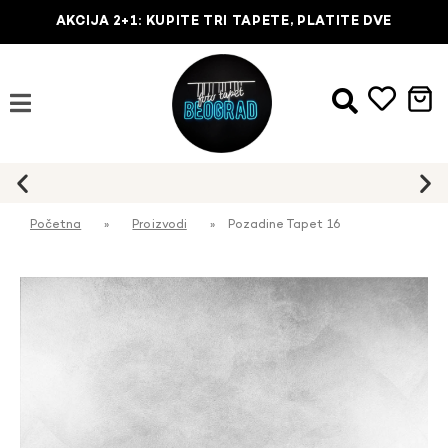
AKCIJA 2+1: KUPITE TRI TAPETE, PLATITE DVE
Početna
»
Proizvodi
»
Pozadine Tapet 16