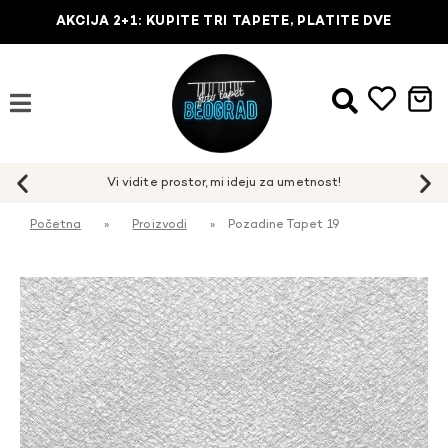
AKCIJA 2+1: KUPITE TRI TAPETE, PLATITE DVE
Početna
»
Proizvodi
»
Pozadine Tapet 19