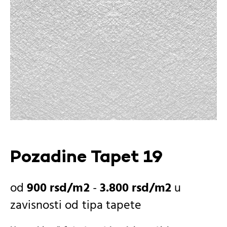
Pozadine Tapet 19
900
rsd
-
3.800
rsd
u
zavisnosti od
tipa tapete