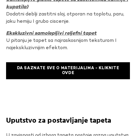
kupatila)
Dodatni deblji zastitni sloj, otporan na toplotu, paru,
jaku hemiju I grubo ciscenje.
Ekskluzivni samolepljivi reljefni tapet
U pitanju je tapet sa najraskosnijom teksturom I
najekskluzivnijim efektom.
DA SAZNATE SVE O MATERIJALIMA - KLIKNITE
OVDE
Uputstvo za postavljanje tapeta
U zavisnosti od izbora tapeta postoje razna uputstva.