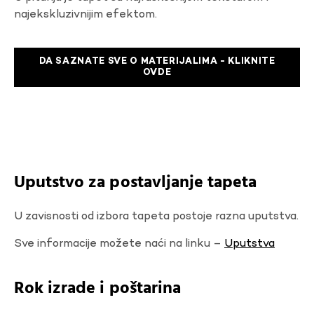
najekskluzivnijim efektom.
DA SAZNATE SVE O MATERIJALIMA - KLIKNITE
OVDE
Uputstvo za postavljanje tapeta
U zavisnosti od izbora tapeta postoje razna uputstva.
Sve informacije možete naći na linku –
Uputstva
Rok izrade i poštarina