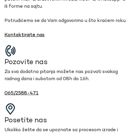
ili forme na sajtu.
Potrudićemo se da Vam odgovorimo u što kraćem roku.
Kontaktirajte nas
Pozovite nas
Za sva dodatna pitanja možete nas pozvati svakog
radnog dana i subotom od 08h do 16h.
065/2588-471
Posetite nas
Ukoliko želite da se upoznate sa procesom izrade i