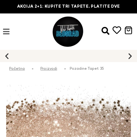
AKCIJA 2+1: KUPITE TRI TAPETE, PLATITE DVE
Početna
»
Proizvodi
»
Pozadine Tapet 35