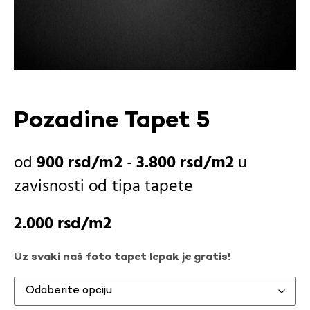
Pozadine Tapet 5
900
rsd
-
3.800
rsd
u
zavisnosti od
tipa tapete
2.000
rsd
Uz svaki naš foto tapet lepak je gratis!