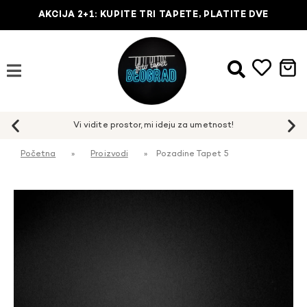
AKCIJA 2+1: KUPITE TRI TAPETE, PLATITE DVE
Početna
»
Proizvodi
»
Pozadine Tapet 5