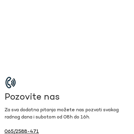
Pozovite nas
Za sva dodatna pitanja možete nas pozvati svakog
radnog dana i subotom od 08h do 16h.
065/2588-471