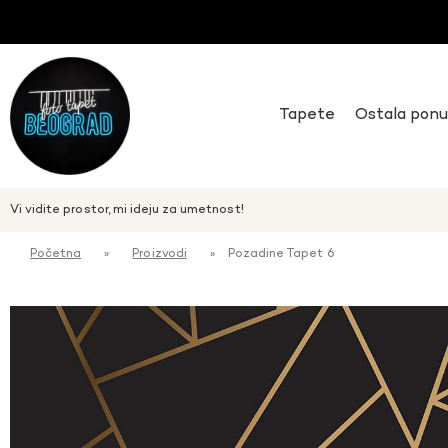
Tapete
Ostala pon
Vi vidite prostor, mi ideju za umetnost!
Početna
»
Proizvodi
»
Pozadine Tapet 6