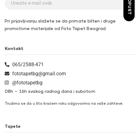
Pri prijavljivanju slažete se da primate bilten i druge
promotivne materijale od Foto Tapet Beograd.
Kontakt
065/2588-471
fototapetbg@gmail.com
@fototapetbg
08h – 16h svakog radnog dana i subotom
Trudimo se da u što kraćem roku odgovorimo na vaše zahteve.
Tapete