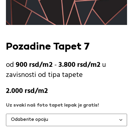
Pozadine Tapet 7
900
rsd
-
3.800
rsd
u
zavisnosti od
tipa tapete
2.000
rsd
Uz svaki naš foto tapet lepak je gratis!