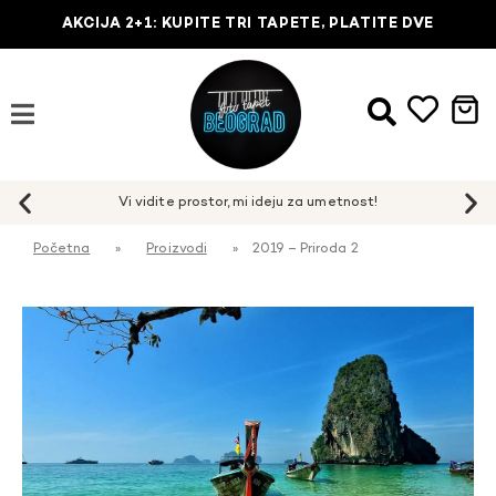
AKCIJA 2+1: KUPITE TRI TAPETE, PLATITE DVE
Početna
»
Proizvodi
»
2019 – Priroda 2