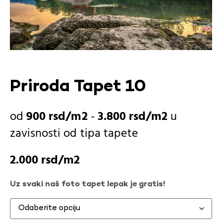
Priroda Tapet 10
900
rsd
-
3.800
rsd
u
zavisnosti od
tipa tapete
2.000
rsd
Uz svaki naš foto tapet lepak je gratis!