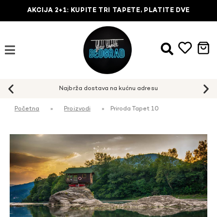
AKCIJA 2+1: KUPITE TRI TAPETE, PLATITE DVE
Najbrža dostava na kućnu adresu
Početna
»
Proizvodi
»
Priroda Tapet 10