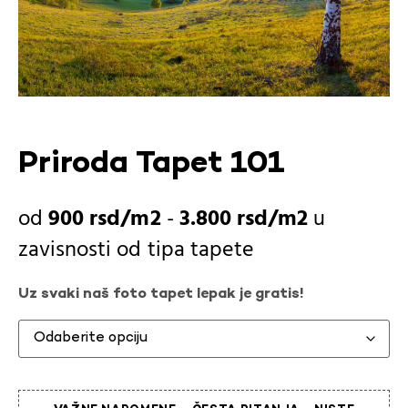
Priroda Tapet 101
900
rsd
-
3.800
rsd
u
zavisnosti od
tipa tapete
Uz svaki naš foto tapet lepak je gratis!