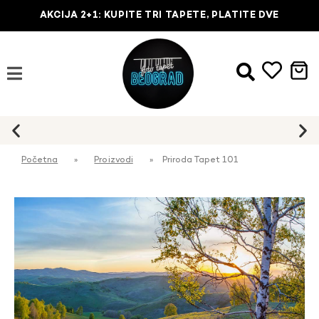
AKCIJA 2+1: KUPITE TRI TAPETE, PLATITE DVE
Početna
»
Proizvodi
»
Priroda Tapet 101