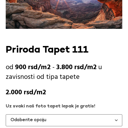
Priroda Tapet 111
900
rsd
-
3.800
rsd
u
zavisnosti od
tipa tapete
2.000
rsd
Uz svaki naš foto tapet lepak je gratis!