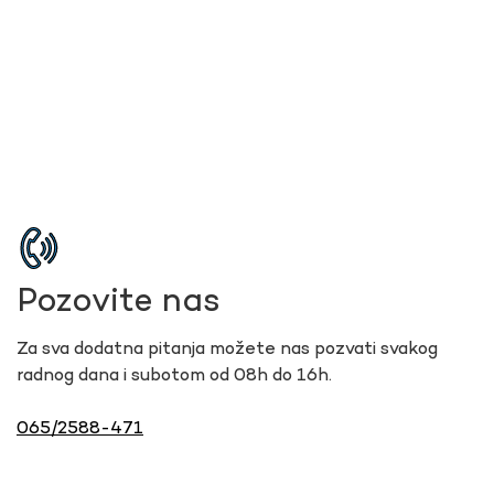
Pozovite nas
Za sva dodatna pitanja možete nas pozvati svakog
radnog dana i subotom od 08h do 16h.
065/2588-471