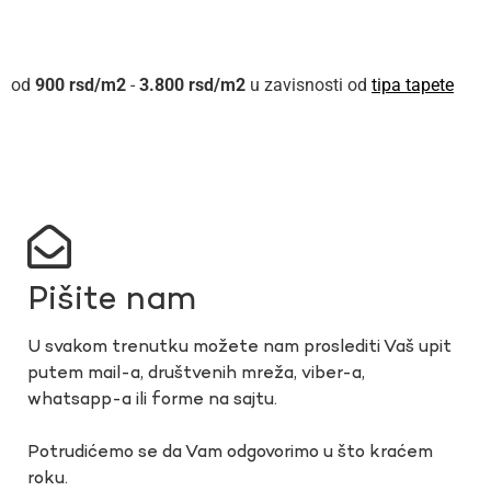
900
rsd
-
3.800
rsd
u zavisnosti od
tipa tapete
Pišite nam
U svakom trenutku možete nam proslediti Vaš upit
putem mail-a, društvenih mreža, viber-a,
whatsapp-a ili forme na sajtu.
Potrudićemo se da Vam odgovorimo u što kraćem
roku.