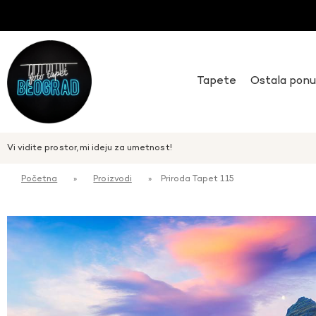
Tapete
Ostala pon
Vi vidite prostor, mi ideju za umetnost!
Početna
»
Proizvodi
»
Priroda Tapet 115