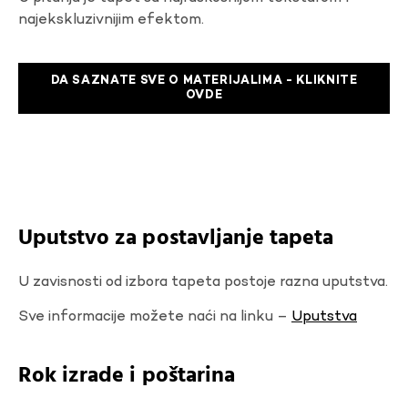
najekskluzivnijim efektom.
DA SAZNATE SVE O MATERIJALIMA - KLIKNITE
OVDE
Uputstvo za postavljanje tapeta
U zavisnosti od izbora tapeta postoje razna uputstva.
Sve informacije možete naći na linku –
Uputstva
Rok izrade i poštarina