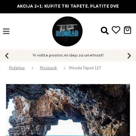
AKCIJA 2+1: KUPITE TRI TAPETE, PLATITE DVE
Početna
»
Proizvodi
»
Priroda Tapet 117