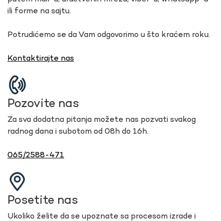
ili forme na sajtu.
Potrudićemo se da Vam odgovorimo u što kraćem roku.
Kontaktirajte nas
Pozovite nas
Za sva dodatna pitanja možete nas pozvati svakog
radnog dana i subotom od 08h do 16h.
065/2588-471
Posetite nas
Ukoliko želite da se upoznate sa procesom izrade i