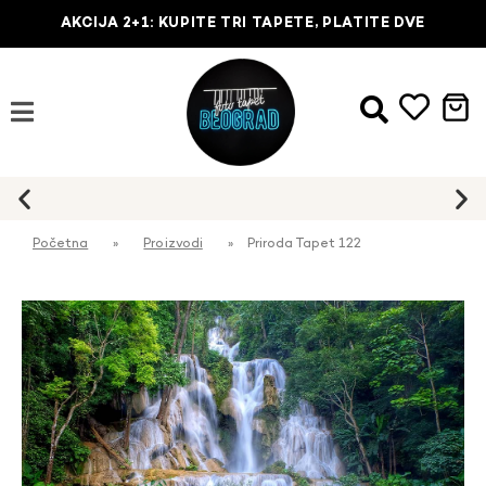
AKCIJA 2+1: KUPITE TRI TAPETE, PLATITE DVE
Početna
»
Proizvodi
»
Priroda Tapet 122