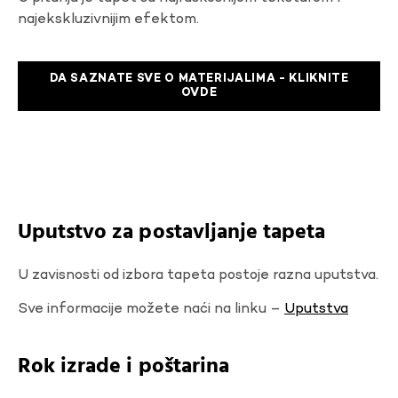
najekskluzivnijim efektom.
DA SAZNATE SVE O MATERIJALIMA - KLIKNITE
OVDE
Uputstvo za postavljanje tapeta
U zavisnosti od izbora tapeta postoje razna uputstva.
Sve informacije možete naći na linku –
Uputstva
Rok izrade i poštarina