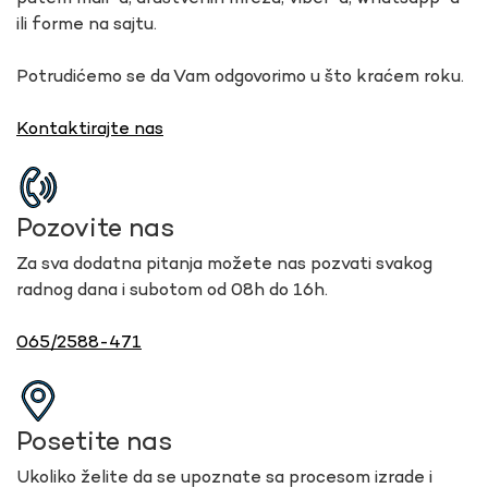
ili forme na sajtu.
Potrudićemo se da Vam odgovorimo u što kraćem roku.
Kontaktirajte nas
Pozovite nas
Za sva dodatna pitanja možete nas pozvati svakog
radnog dana i subotom od 08h do 16h.
065/2588-471
Posetite nas
Ukoliko želite da se upoznate sa procesom izrade i