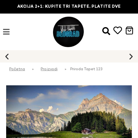
AKCIJA 2+1: KUPITE TRI TAPETE, PLATITE DVE
Početna
»
Proizvodi
»
Priroda Tapet 123