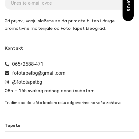
Pri prijavljivanju slažete se da primate bilten i druge
promotivne materijale od Foto Tapet Beograd.
Kontakt
065/2588-471
fototapetbg@gmail.com
@fototapetbg
08h – 16h svakog radnog dana i subotom
Trudimo se da u što kraćem roku odgovorimo na vaše zahteve.
Tapete