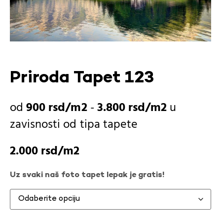
Priroda Tapet 123
900
rsd
-
3.800
rsd
u
zavisnosti od
tipa tapete
2.000
rsd
Uz svaki naš foto tapet lepak je gratis!