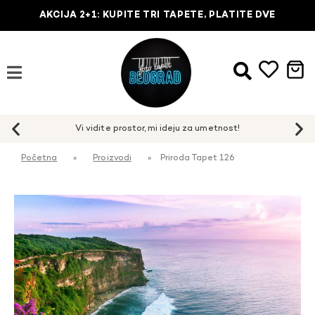
AKCIJA 2+1: KUPITE TRI TAPETE, PLATITE DVE
Početna
»
Proizvodi
»
Priroda Tapet 126