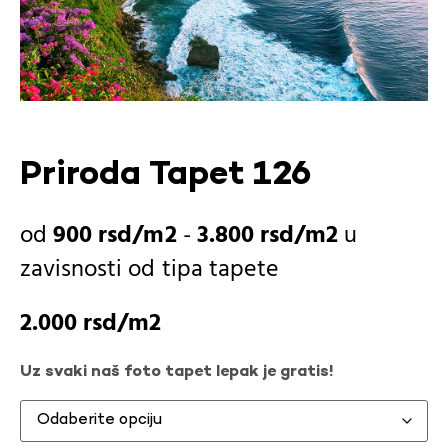
Priroda Tapet 126
900
rsd
-
3.800
rsd
u
zavisnosti od
tipa tapete
2.000
rsd
Uz svaki naš foto tapet lepak je gratis!