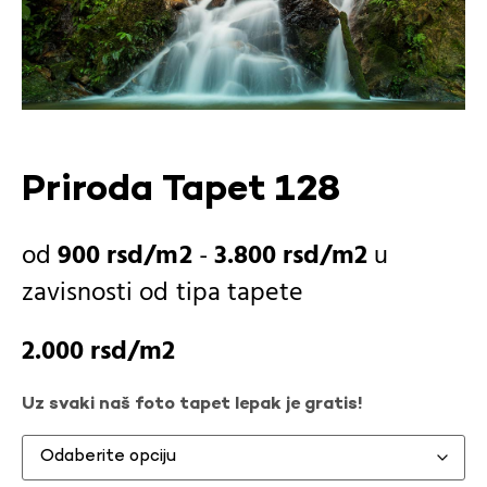
Priroda Tapet 128
900
rsd
-
3.800
rsd
u
zavisnosti od
tipa tapete
2.000
rsd
Uz svaki naš foto tapet lepak je gratis!