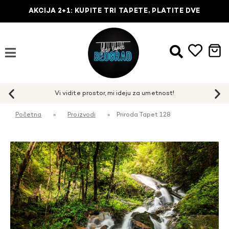
AKCIJA 2+1: KUPITE TRI TAPETE, PLATITE DVE
Početna
»
Proizvodi
»
Priroda Tapet 128