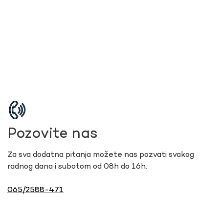
Pozovite nas
Za sva dodatna pitanja možete nas pozvati svakog
radnog dana i subotom od 08h do 16h.
065/2588-471