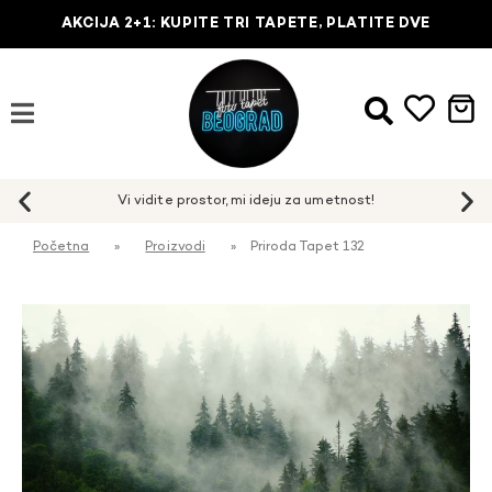
AKCIJA 2+1: KUPITE TRI TAPETE, PLATITE DVE
Početna
»
Proizvodi
»
Priroda Tapet 132