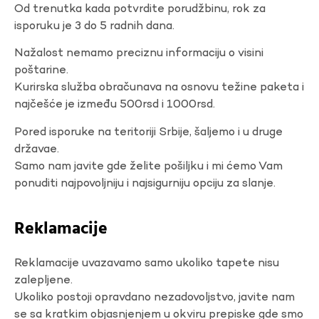
Od trenutka kada potvrdite porudžbinu, rok za
isporuku je 3 do 5 radnih dana.
Nažalost nemamo preciznu informaciju o visini
poštarine.
Kurirska služba obračunava na osnovu težine paketa i
najčešće je između 500rsd i 1000rsd.
Pored isporuke na teritoriji Srbije, šaljemo i u druge
državae.
Samo nam javite gde želite pošiljku i mi ćemo Vam
ponuditi najpovoljniju i najsigurniju opciju za slanje.
Reklamacije
Reklamacije uvazavamo samo ukoliko tapete nisu
zalepljene.
Ukoliko postoji opravdano nezadovoljstvo, javite nam
se sa kratkim objasnjenjem u okviru prepiske gde smo