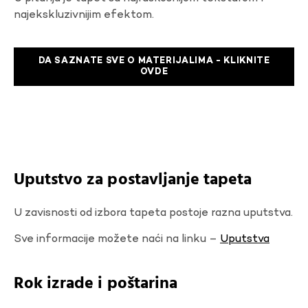
najekskluzivnijim efektom.
DA SAZNATE SVE O MATERIJALIMA - KLIKNITE
OVDE
Uputstvo za postavljanje tapeta
U zavisnosti od izbora tapeta postoje razna uputstva.
Sve informacije možete naći na linku –
Uputstva
Rok izrade i poštarina