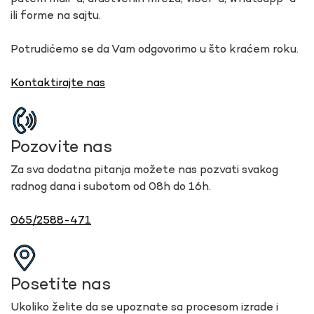
ili forme na sajtu.
Potrudićemo se da Vam odgovorimo u što kraćem roku.
Kontaktirajte nas
Pozovite nas
Za sva dodatna pitanja možete nas pozvati svakog
radnog dana i subotom od 08h do 16h.
065/2588-471
Posetite nas
Ukoliko želite da se upoznate sa procesom izrade i