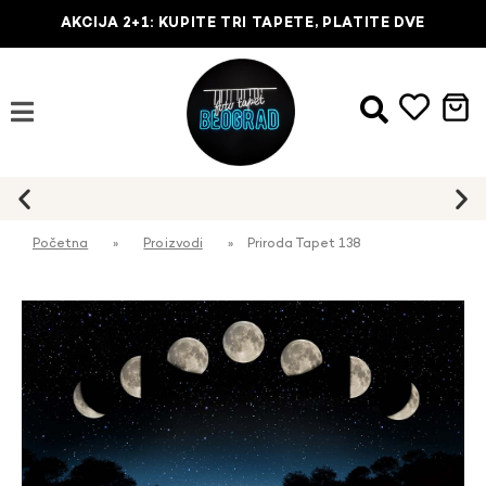
AKCIJA 2+1: KUPITE TRI TAPETE, PLATITE DVE
Početna
»
Proizvodi
»
Priroda Tapet 138