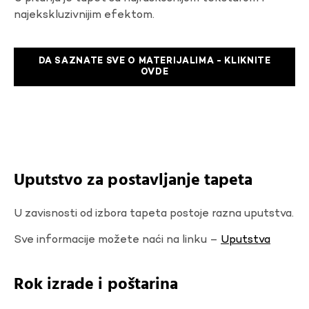
najekskluzivnijim efektom.
DA SAZNATE SVE O MATERIJALIMA - KLIKNITE
OVDE
Uputstvo za postavljanje tapeta
U zavisnosti od izbora tapeta postoje razna uputstva.
Sve informacije možete naći na linku –
Uputstva
Rok izrade i poštarina