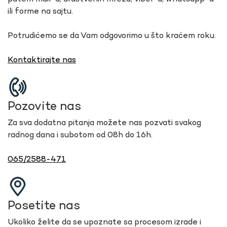
ili forme na sajtu.
Potrudićemo se da Vam odgovorimo u što kraćem roku.
Kontaktirajte nas
Pozovite nas
Za sva dodatna pitanja možete nas pozvati svakog
radnog dana i subotom od 08h do 16h.
065/2588-471
Posetite nas
Ukoliko želite da se upoznate sa procesom izrade i