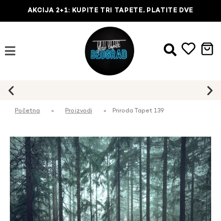
AKCIJA 2+1: KUPITE TRI TAPETE, PLATITE DVE
Početna
»
Proizvodi
»
Priroda Tapet 139