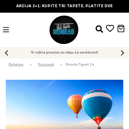
AKCIJA 2+1: KUPITE TRI TAPETE, PLATITE DVE
Početna
»
Proizvodi
»
Priroda Tapet 14