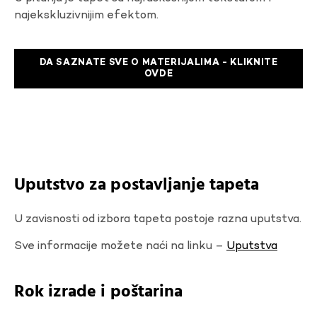
najekskluzivnijim efektom.
DA SAZNATE SVE O MATERIJALIMA - KLIKNITE
OVDE
Uputstvo za postavljanje tapeta
U zavisnosti od izbora tapeta postoje razna uputstva.
Sve informacije možete naći na linku –
Uputstva
Rok izrade i poštarina