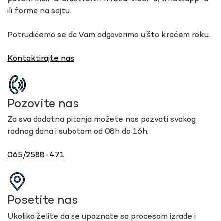
ili forme na sajtu.
Potrudićemo se da Vam odgovorimo u što kraćem roku.
Kontaktirajte nas
Pozovite nas
Za sva dodatna pitanja možete nas pozvati svakog
radnog dana i subotom od 08h do 16h.
065/2588-471
Posetite nas
Ukoliko želite da se upoznate sa procesom izrade i