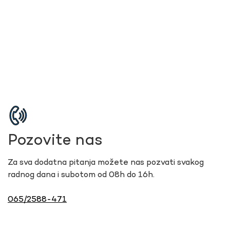
Pozovite nas
Za sva dodatna pitanja možete nas pozvati svakog
radnog dana i subotom od 08h do 16h.
065/2588-471