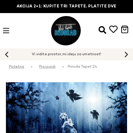
AKCIJA 2+1: KUPITE TRI TAPETE, PLATITE DVE
Početna
»
Proizvodi
»
Priroda Tapet 24