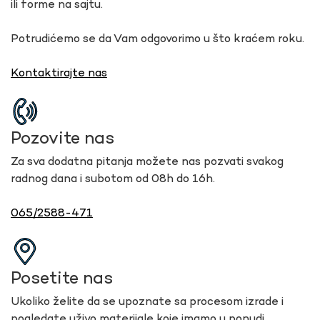
ili forme na sajtu.
Potrudićemo se da Vam odgovorimo u što kraćem roku.
Kontaktirajte nas
Pozovite nas
Za sva dodatna pitanja možete nas pozvati svakog
radnog dana i subotom od 08h do 16h.
065/2588-471
Posetite nas
Ukoliko želite da se upoznate sa procesom izrade i
pogledate uživo materijale koje imamo u ponudi