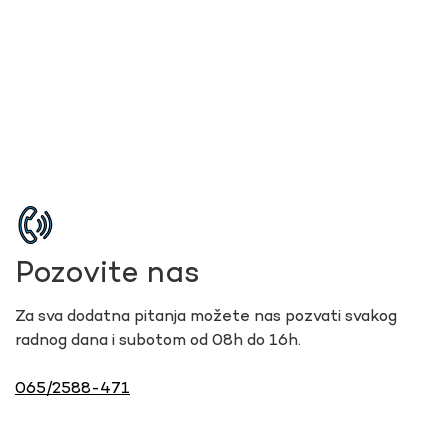
Pozovite nas
Za sva dodatna pitanja možete nas pozvati svakog
radnog dana i subotom od 08h do 16h.
065/2588-471