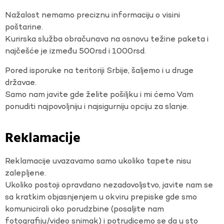
Nažalost nemamo preciznu informaciju o visini
poštarine.
Kurirska služba obračunava na osnovu težine paketa i
najčešće je između 500rsd i 1000rsd.
Pored isporuke na teritoriji Srbije, šaljemo i u druge
državae.
Samo nam javite gde želite pošiljku i mi ćemo Vam
ponuditi najpovoljniju i najsigurniju opciju za slanje.
Reklamacije
Reklamacije uvazavamo samo ukoliko tapete nisu
zalepljene.
Ukoliko postoji opravdano nezadovoljstvo, javite nam se
sa kratkim objasnjenjem u okviru prepiske gde smo
komunicirali oko porudzbine (posaljite nam
fotografiju/video snimak) i potrudicemo se da u sto