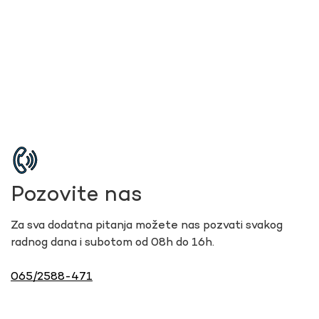
Pozovite nas
Za sva dodatna pitanja možete nas pozvati svakog
radnog dana i subotom od 08h do 16h.
065/2588-471