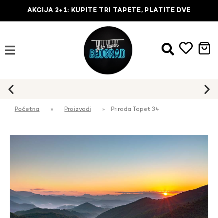
AKCIJA 2+1: KUPITE TRI TAPETE, PLATITE DVE
Početna
»
Proizvodi
»
Priroda Tapet 34