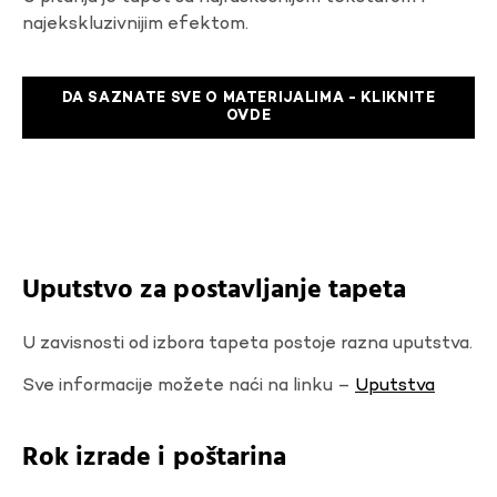
najekskluzivnijim efektom.
DA SAZNATE SVE O MATERIJALIMA - KLIKNITE
OVDE
Uputstvo za postavljanje tapeta
U zavisnosti od izbora tapeta postoje razna uputstva.
Sve informacije možete naći na linku –
Uputstva
Rok izrade i poštarina