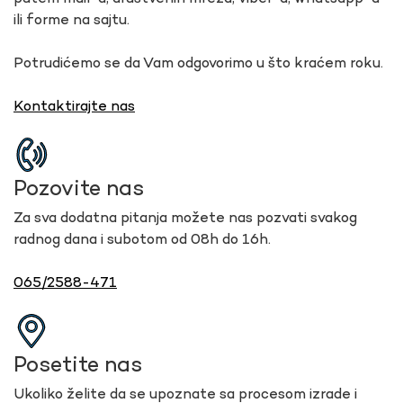
ili forme na sajtu.
Potrudićemo se da Vam odgovorimo u što kraćem roku.
Kontaktirajte nas
Pozovite nas
Za sva dodatna pitanja možete nas pozvati svakog
radnog dana i subotom od 08h do 16h.
065/2588-471
Posetite nas
Ukoliko želite da se upoznate sa procesom izrade i