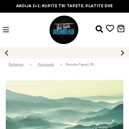
AKCIJA 2+1: KUPITE TRI TAPETE, PLATITE DVE
Početna
»
Proizvodi
»
Priroda Tapet 35