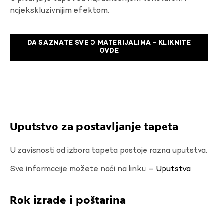
najekskluzivnijim efektom.
DA SAZNATE SVE O MATERIJALIMA - KLIKNITE
OVDE
Uputstvo za postavljanje tapeta
U zavisnosti od izbora tapeta postoje razna uputstva.
Sve informacije možete naći na linku –
Uputstva
Rok izrade i poštarina