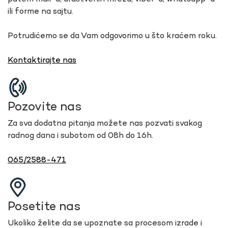
ili forme na sajtu.
Potrudićemo se da Vam odgovorimo u što kraćem roku.
Kontaktirajte nas
Pozovite nas
Za sva dodatna pitanja možete nas pozvati svakog
radnog dana i subotom od 08h do 16h.
065/2588-471
Posetite nas
Ukoliko želite da se upoznate sa procesom izrade i