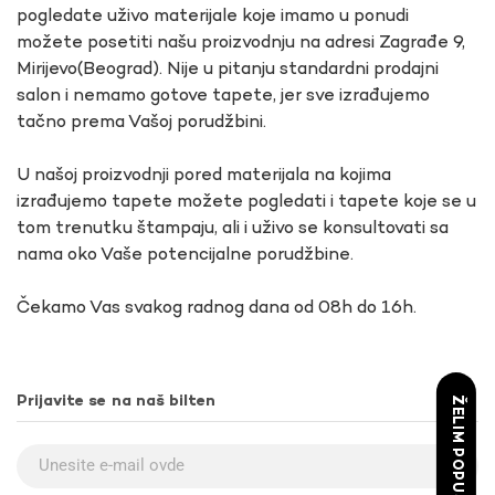
pogledate uživo materijale koje imamo u ponudi
možete posetiti našu proizvodnju na adresi Zagrađe 9,
Mirijevo(Beograd). Nije u pitanju standardni prodajni
salon i nemamo gotove tapete, jer sve izrađujemo
tačno prema Vašoj porudžbini.
U našoj proizvodnji pored materijala na kojima
izrađujemo tapete možete pogledati i tapete koje se u
tom trenutku štampaju, ali i uživo se konsultovati sa
nama oko Vaše potencijalne porudžbine.
Čekamo Vas svakog radnog dana od 08h do 16h.
Prijavite se na naš bilten
ŽELIM POPUST