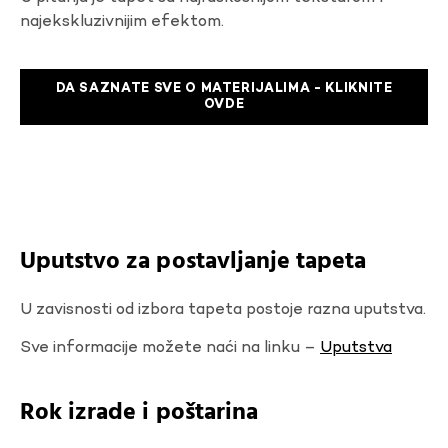
najekskluzivnijim efektom.
DA SAZNATE SVE O MATERIJALIMA - KLIKNITE
OVDE
Uputstvo za postavljanje tapeta
U zavisnosti od izbora tapeta postoje razna uputstva.
Sve informacije možete naći na linku –
Uputstva
Rok izrade i poštarina