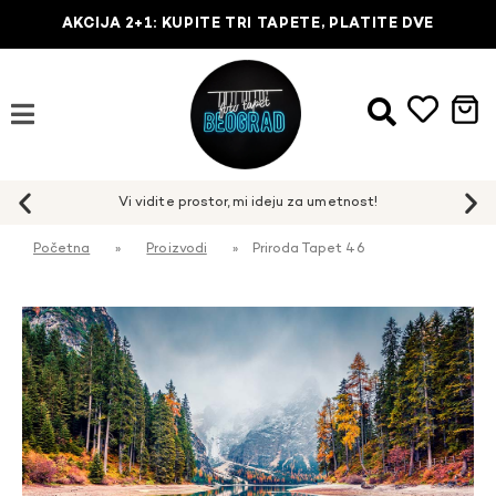
AKCIJA 2+1: KUPITE TRI TAPETE, PLATITE DVE
Početna
»
Proizvodi
»
Priroda Tapet 46