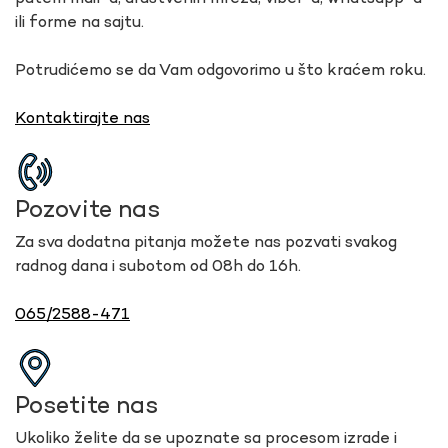
ili forme na sajtu.
Potrudićemo se da Vam odgovorimo u što kraćem roku.
Kontaktirajte nas
Pozovite nas
Za sva dodatna pitanja možete nas pozvati svakog
radnog dana i subotom od 08h do 16h.
065/2588-471
Posetite nas
Ukoliko želite da se upoznate sa procesom izrade i