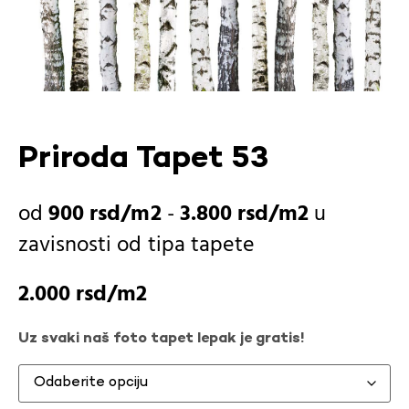
Priroda Tapet 53
900
rsd
-
3.800
rsd
u
zavisnosti od
tipa tapete
2.000
rsd
Uz svaki naš foto tapet lepak je gratis!