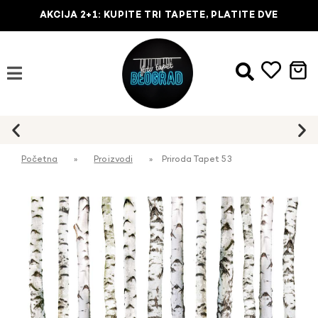
AKCIJA 2+1: KUPITE TRI TAPETE, PLATITE DVE
Početna
»
Proizvodi
»
Priroda Tapet 53