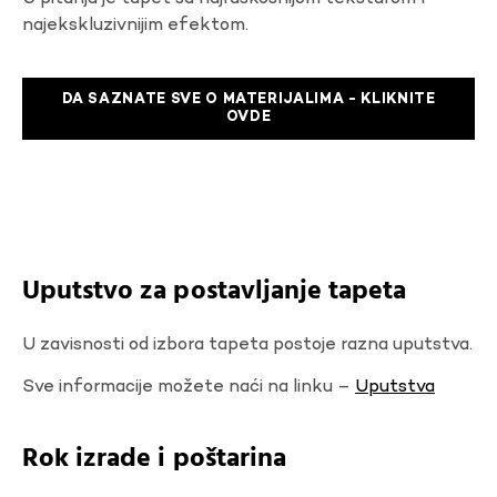
najekskluzivnijim efektom.
DA SAZNATE SVE O MATERIJALIMA - KLIKNITE
OVDE
Uputstvo za postavljanje tapeta
U zavisnosti od izbora tapeta postoje razna uputstva.
Sve informacije možete naći na linku –
Uputstva
Rok izrade i poštarina