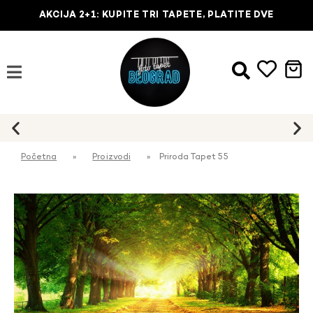
AKCIJA 2+1: KUPITE TRI TAPETE, PLATITE DVE
Početna
»
Proizvodi
»
Priroda Tapet 55