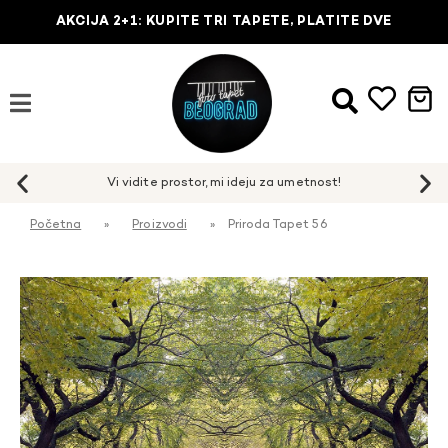
AKCIJA 2+1: KUPITE TRI TAPETE, PLATITE DVE
Početna
»
Proizvodi
»
Priroda Tapet 56