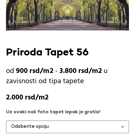
Priroda Tapet 56
900
rsd
-
3.800
rsd
u
zavisnosti od
tipa tapete
2.000
rsd
Uz svaki naš foto tapet lepak je gratis!