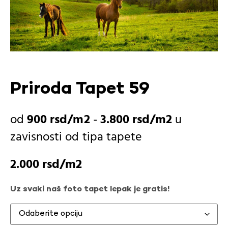
Priroda Tapet 59
900
rsd
-
3.800
rsd
u
zavisnosti od
tipa tapete
2.000
rsd
Uz svaki naš foto tapet lepak je gratis!