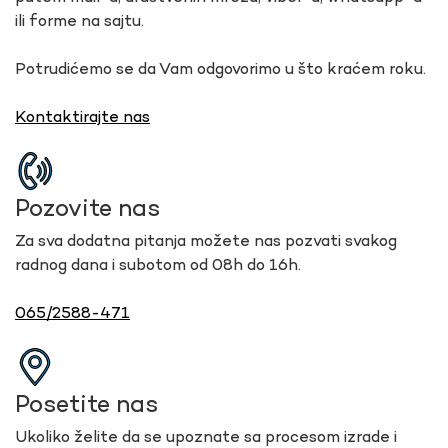
ili forme na sajtu.
Potrudićemo se da Vam odgovorimo u što kraćem roku.
Kontaktirajte nas
Pozovite nas
Za sva dodatna pitanja možete nas pozvati svakog
radnog dana i subotom od 08h do 16h.
065/2588-471
Posetite nas
Ukoliko želite da se upoznate sa procesom izrade i