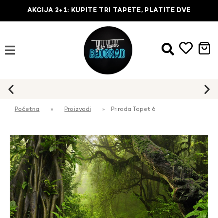
AKCIJA 2+1: KUPITE TRI TAPETE, PLATITE DVE
Početna
»
Proizvodi
»
Priroda Tapet 6