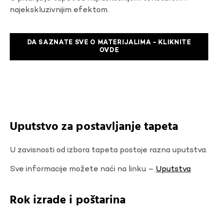
najekskluzivnijim efektom.
DA SAZNATE SVE O MATERIJALIMA - KLIKNITE
OVDE
Uputstvo za postavljanje tapeta
U zavisnosti od izbora tapeta postoje razna uputstva.
Sve informacije možete naći na linku –
Uputstva
Rok izrade i poštarina