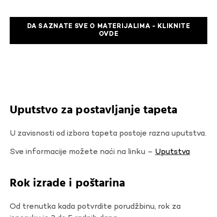
DA SAZNATE SVE O MATERIJALIMA - KLIKNITE
OVDE
Uputstvo za postavljanje tapeta
U zavisnosti od izbora tapeta postoje razna uputstva.
Sve informacije možete naći na linku –
Uputstva
Rok izrade i poštarina
Od trenutka kada potvrdite porudžbinu, rok za