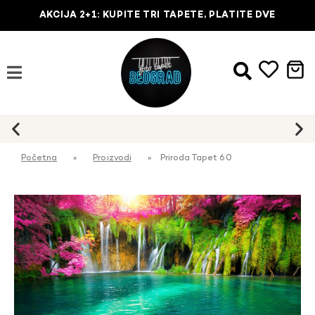
AKCIJA 2+1: KUPITE TRI TAPETE, PLATITE DVE
Početna
»
Proizvodi
»
Priroda Tapet 60