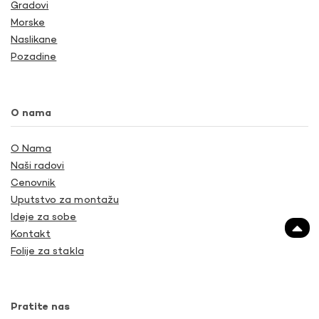
Gradovi
Morske
Naslikane
Pozadine
O nama
O Nama
Naši radovi
Cenovnik
Uputstvo za montažu
Ideje za sobe
Kontakt
Folije za stakla
Pratite nas