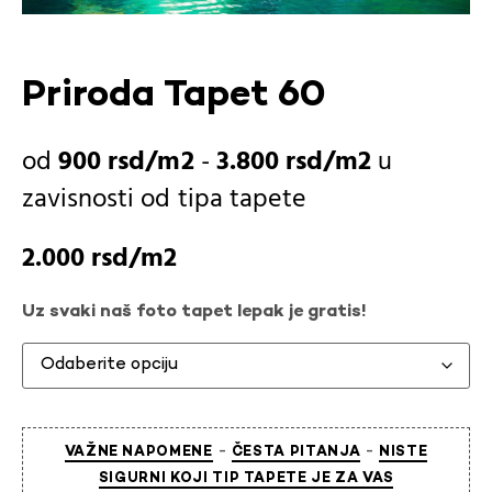
Priroda Tapet 60
900
rsd
-
3.800
rsd
u
zavisnosti od
tipa tapete
2.000
rsd
Uz svaki naš foto tapet lepak je gratis!
-
-
VAŽNE NAPOMENE
ČESTA PITANJA
NISTE
SIGURNI KOJI TIP TAPETE JE ZA VAS