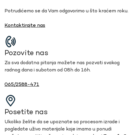
Potrudićemo se da Vam odgovorimo u što kraćem roku.
Kontaktirajte nas
Pozovite nas
Za sva dodatna pitanja možete nas pozvati svakog
radnog dana i subotom od 08h do 16h.
065/2588-471
Posetite nas
Ukoliko želite da se upoznate sa procesom izrade i
pogledate uživo materijale koje imamo u ponudi