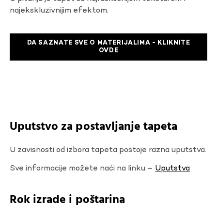
najekskluzivnijim efektom.
DA SAZNATE SVE O MATERIJALIMA - KLIKNITE
OVDE
Uputstvo za postavljanje tapeta
U zavisnosti od izbora tapeta postoje razna uputstva.
Sve informacije možete naći na linku –
Uputstva
Rok izrade i poštarina