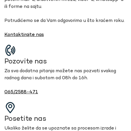
ili forme na sajtu.
Potrudićemo se da Vam odgovorimo u što kraćem roku.
Kontaktirajte nas
Pozovite nas
Za sva dodatna pitanja možete nas pozvati svakog
radnog dana i subotom od 08h do 16h.
065/2588-471
Posetite nas
Ukoliko želite da se upoznate sa procesom izrade i