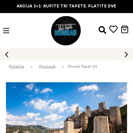
AKCIJA 2+1: KUPITE TRI TAPETE, PLATITE DVE
Početna
»
Proizvodi
»
Priroda Tapet 65