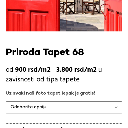
Priroda Tapet 68
900
rsd
-
3.800
rsd
u
zavisnosti od
tipa tapete
Uz svaki naš foto tapet lepak je gratis!