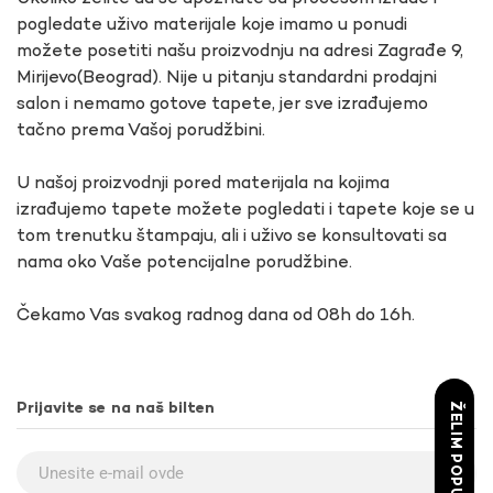
pogledate uživo materijale koje imamo u ponudi
možete posetiti našu proizvodnju na adresi Zagrađe 9,
Mirijevo(Beograd). Nije u pitanju standardni prodajni
salon i nemamo gotove tapete, jer sve izrađujemo
tačno prema Vašoj porudžbini.
U našoj proizvodnji pored materijala na kojima
izrađujemo tapete možete pogledati i tapete koje se u
tom trenutku štampaju, ali i uživo se konsultovati sa
nama oko Vaše potencijalne porudžbine.
Čekamo Vas svakog radnog dana od 08h do 16h.
ŽELIM POPUST
Prijavite se na naš bilten