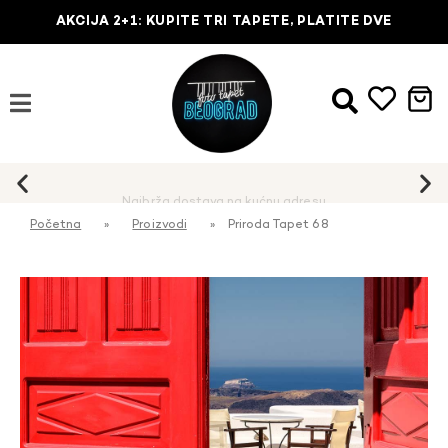
AKCIJA 2+1: KUPITE TRI TAPETE, PLATITE DVE
Najbrža dostava na kućnu adresu
Početna
»
Proizvodi
»
Priroda Tapet 68