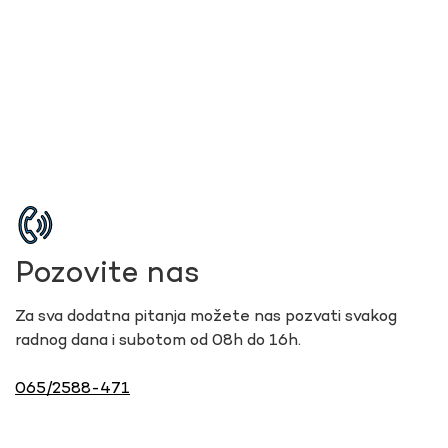
Pozovite nas
Za sva dodatna pitanja možete nas pozvati svakog
radnog dana i subotom od 08h do 16h.
065/2588-471