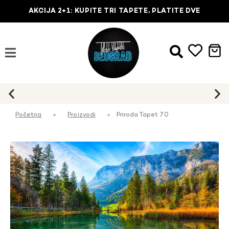
AKCIJA 2+1: KUPITE TRI TAPETE, PLATITE DVE
Početna
»
Proizvodi
»
Priroda Tapet 70