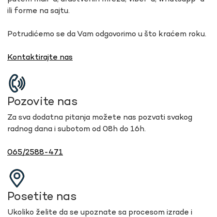
ili forme na sajtu.
Potrudićemo se da Vam odgovorimo u što kraćem roku.
Kontaktirajte nas
Pozovite nas
Za sva dodatna pitanja možete nas pozvati svakog
radnog dana i subotom od 08h do 16h.
065/2588-471
Posetite nas
Ukoliko želite da se upoznate sa procesom izrade i