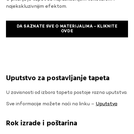
najekskluzivnijim efektom.
DA SAZNATE SVE O MATERIJALIMA - KLIKNITE
OVDE
Uputstvo za postavljanje tapeta
U zavisnosti od izbora tapeta postoje razna uputstva.
Sve informacije možete naći na linku –
Uputstva
Rok izrade i poštarina