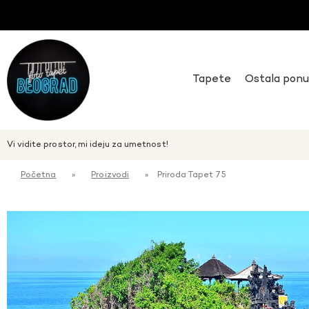
Tapete
Ostala pon
Vi vidite prostor, mi ideju za umetnost!
Početna
»
Proizvodi
»
Priroda Tapet 75