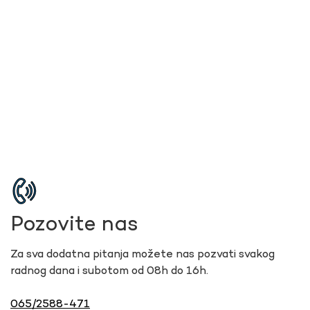
Pozovite nas
Za sva dodatna pitanja možete nas pozvati svakog
radnog dana i subotom od 08h do 16h.
065/2588-471