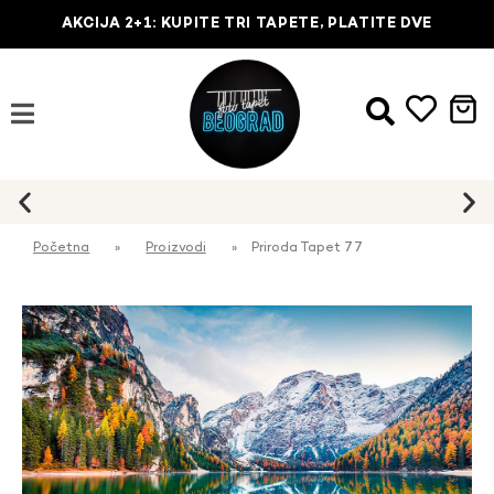
AKCIJA 2+1: KUPITE TRI TAPETE, PLATITE DVE
Početna
»
Proizvodi
»
Priroda Tapet 77