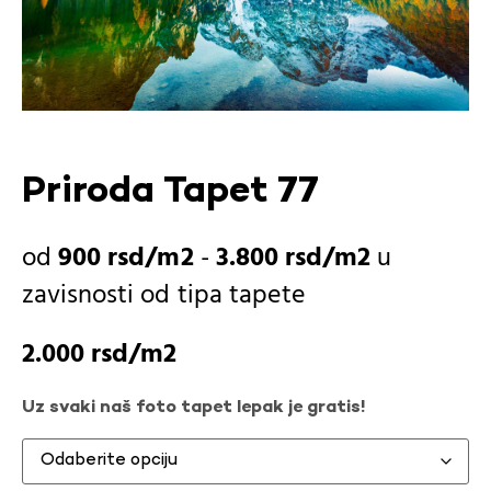
Priroda Tapet 77
900
rsd
-
3.800
rsd
u
zavisnosti od
tipa tapete
2.000
rsd
Uz svaki naš foto tapet lepak je gratis!