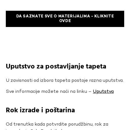
DA SAZNATE SVE O MATERIJALIMA - KLIKNITE
OVDE
Uputstvo za postavljanje tapeta
U zavisnosti od izbora tapeta postoje razna uputstva.
Sve informacije možete naći na linku –
Uputstva
Rok izrade i poštarina
Od trenutka kada potvrdite porudžbinu, rok za