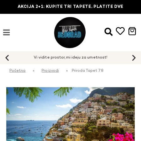
AKCIJA 2+1: KUPITE TRI TAPETE, PLATITE DVE
Početna
»
Proizvodi
»
Priroda Tapet 78