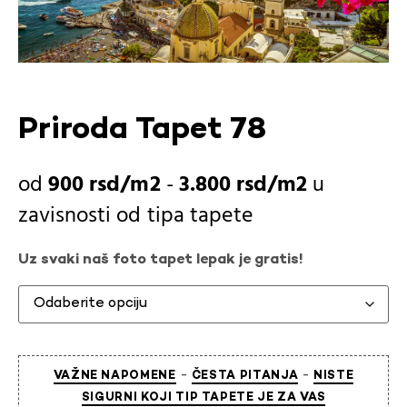
Priroda Tapet 78
900
rsd
-
3.800
rsd
u
zavisnosti od
tipa tapete
Uz svaki naš foto tapet lepak je gratis!
-
-
VAŽNE NAPOMENE
ČESTA PITANJA
NISTE
SIGURNI KOJI TIP TAPETE JE ZA VAS