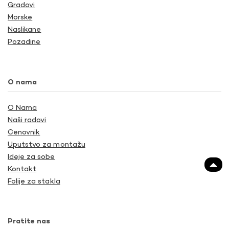
Gradovi
Morske
Naslikane
Pozadine
O nama
O Nama
Naši radovi
Cenovnik
Uputstvo za montažu
Ideje za sobe
Kontakt
Folije za stakla
Pratite nas