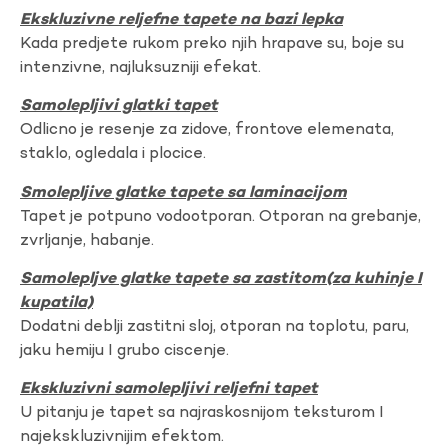
Ekskluzivne reljefne tapete na bazi lepka
Kada predjete rukom preko njih hrapave su, boje su
intenzivne, najluksuzniji efekat.
Samolepljivi glatki tapet
Odlicno je resenje za zidove, frontove elemenata,
staklo, ogledala i plocice.
Smolepljive glatke tapete sa laminacijom
Tapet je potpuno vodootporan. Otporan na grebanje,
zvrljanje, habanje.
Samolepljve glatke tapete sa zastitom(za kuhinje I
kupatila)
Dodatni deblji zastitni sloj, otporan na toplotu, paru,
jaku hemiju I grubo ciscenje.
Ekskluzivni samolepljivi reljefni tapet
U pitanju je tapet sa najraskosnijom teksturom I
najekskluzivnijim efektom.