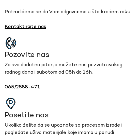
Potrudićemo se da Vam odgovorimo u što kraćem roku.
Kontaktirajte nas
Pozovite nas
Za sva dodatna pitanja možete nas pozvati svakog
radnog dana i subotom od 08h do 16h.
065/2588-471
Posetite nas
Ukoliko želite da se upoznate sa procesom izrade i
pogledate uživo materijale koje imamo u ponudi