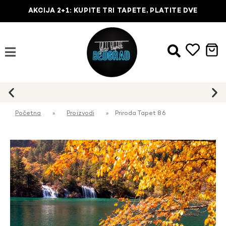
AKCIJA 2+1: KUPITE TRI TAPETE, PLATITE DVE
Početna
»
Proizvodi
»
Priroda Tapet 86