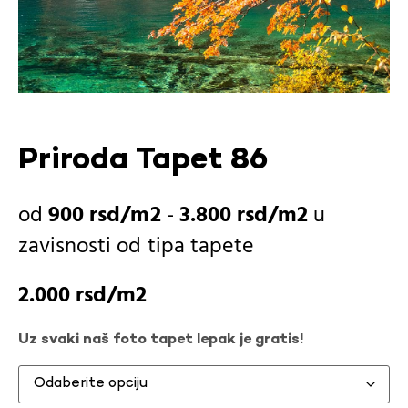
Priroda Tapet 86
900
rsd
-
3.800
rsd
u
zavisnosti od
tipa tapete
2.000
rsd
Uz svaki naš foto tapet lepak je gratis!